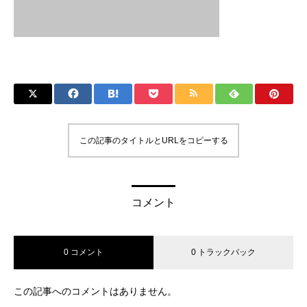
この記事のタイトルとURLをコピーする
コメント
0 コメント
0 トラックバック
この記事へのコメントはありません。