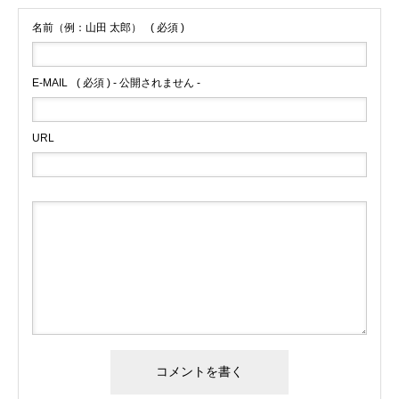
名前（例：山田 太郎）
( 必須 )
E-MAIL
( 必須 ) - 公開されません -
URL