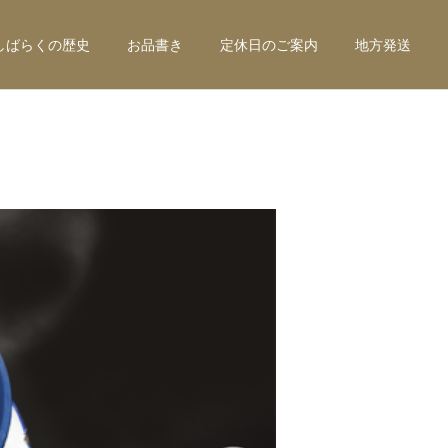
しばらくの歴史
お品書き
定休日のご案内
地方発送