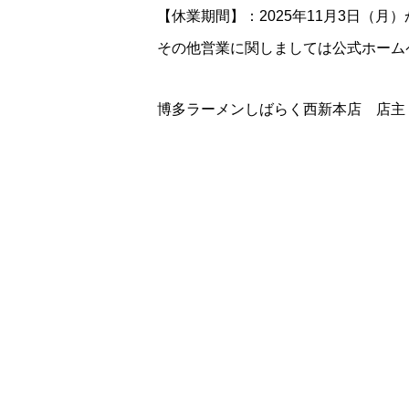
【休業期間】：2025年11月3日（月）
その他営業に関しましては公式ホーム
博多ラーメンしばらく西新本店 店主
Post
Share
Hate
３月18日（火）より通常営業