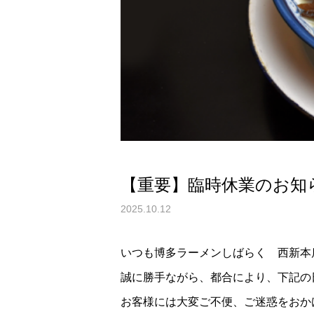
【重要】臨時休業のお知
2025.10.12
いつも博多ラーメンしばらく 西新本
誠に勝手ながら、都合により、下記の
お客様には大変ご不便、ご迷惑をおか