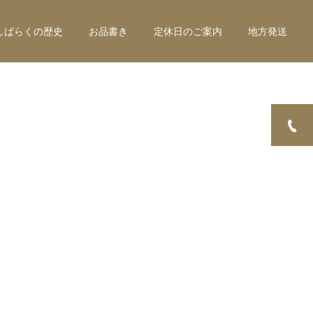
しばらくの歴史
お品書き
定休日のご案内
地方発送