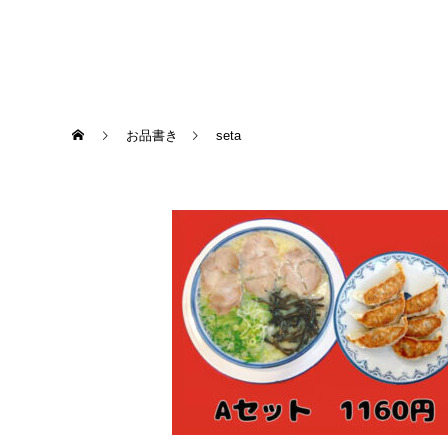
お品書き
seta