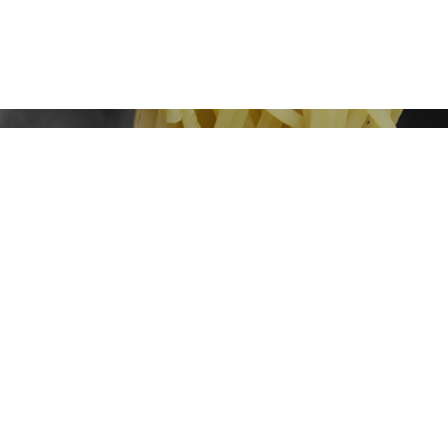
092-846-1555
電話番号
売り切れの場合、早めに閉店する場合がご
います。お電話にてご確認ください。