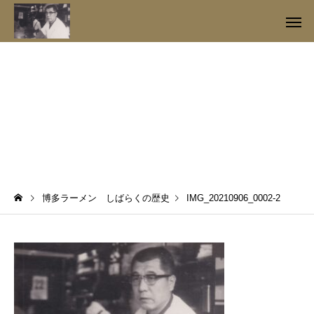
IMG_20210906_0002-2
博多ラーメン しばらくの歴史
IMG_20210906_0002-2